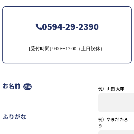
0594-29-2390
[受付時間] 9:00〜17:00（土日祝休）
お名前
必須
例）山田 太郎
ふりがな
例）やまだ たろ
う