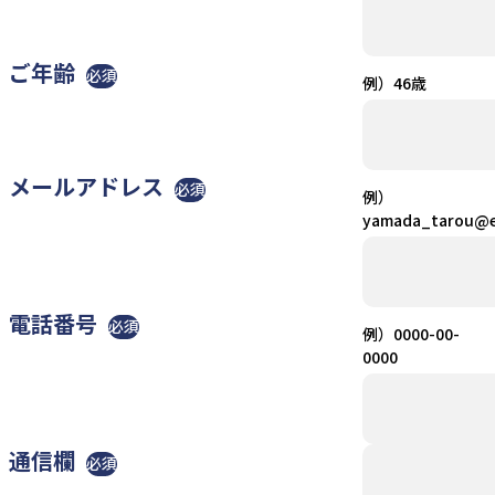
ご年齢
必須
例）46歳
メールアドレス
必須
例）
yamada_tarou@e
電話番号
必須
例）0000-00-
0000
通信欄
必須