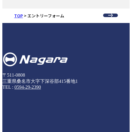
TOP
エントリーフォーム
〒511-0808
三重県桑名市大字下深谷部415番地1
TEL :
0594-29-2390