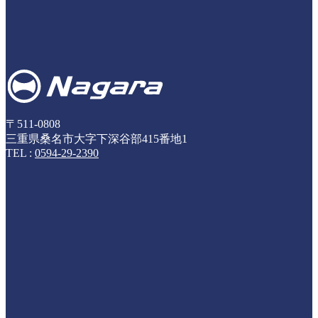
〒511-0808
三重県桑名市大字下深谷部415番地1
TEL :
0594-29-2390