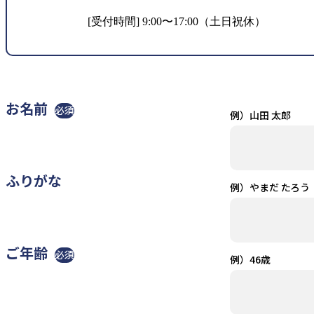
[受付時間] 9:00〜17:00（土日祝休）
お名前
必須
例）山田 太郎
ふりがな
例）やまだ たろう
ご年齢
必須
例）46歳