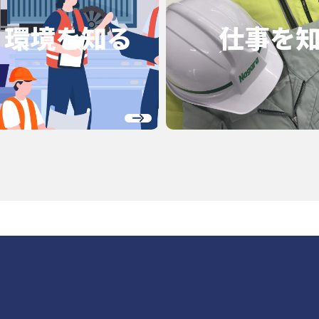
く環境を
知る
仕事を