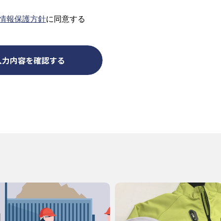
情報保護方針
に同意する
入力内容を確認する