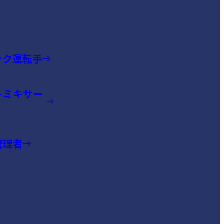
ック運転手
トミキサー
管理者