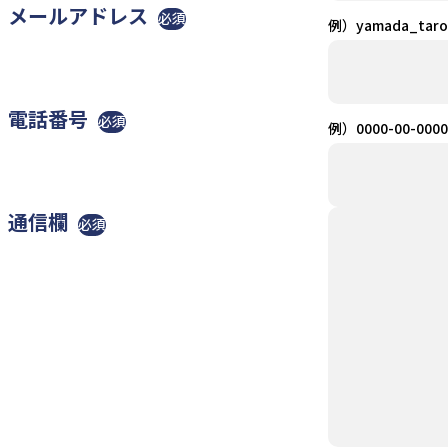
メールアドレス
必須
例）yamada_taro
電話番号
必須
例）0000-00-0000
通信欄
必須