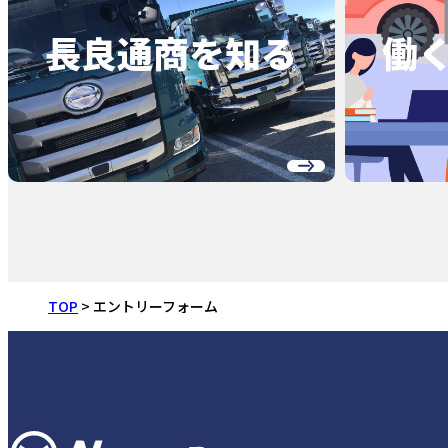
長良通商を
知る
働
TOP
エントリーフォーム