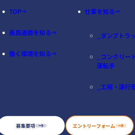
TOP
仕事を知る
長良通商を知る
ダンプトラ
働く環境を知る
コンクリー
運転手
工程・運行
募集要項
エントリーフォーム